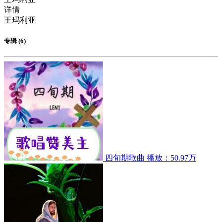
详情
王玛利亚
专辑 (6)
四旬期歌曲
播放：50.97万