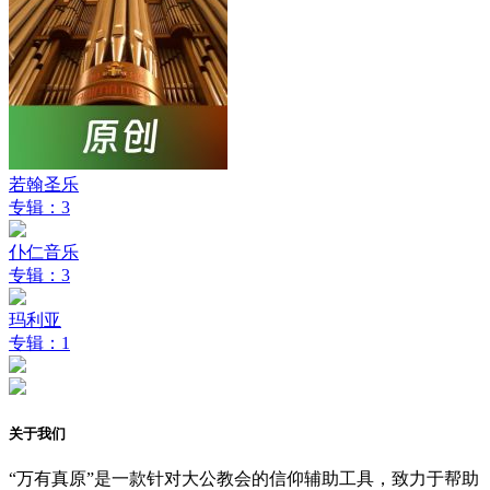
若翰圣乐
专辑：3
仆仁音乐
专辑：3
玛利亚
专辑：1
关于我们
“万有真原”是一款针对大公教会的信仰辅助工具，致力于帮助