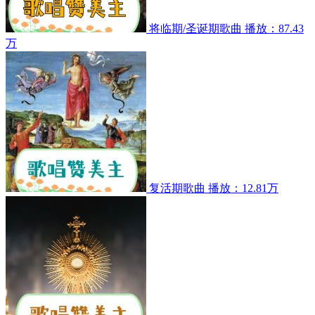
将临期/圣诞期歌曲
播放：87.43
万
复活期歌曲
播放：12.81万