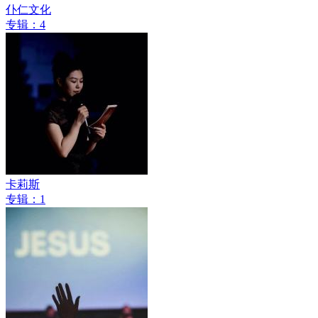
仆仁文化
专辑：4
卡莉斯
专辑：1