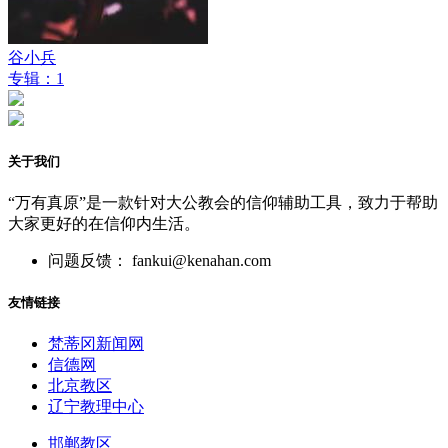
谷小兵
专辑：1
关于我们
“万有真原”是一款针对大公教会的信仰辅助工具，致力于帮助
大家更好的在信仰内生活。
问题反馈： fankui@kenahan.com
友情链接
梵蒂冈新闻网
信德网
北京教区
辽宁教理中心
邯郸教区