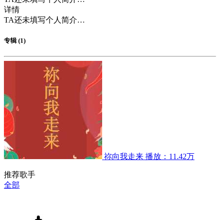
详情
TA还未填写个人简介…
专辑 (1)
祢向我走来
播放：11.42万
推荐歌手
全部