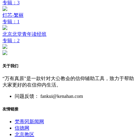
专辑：3
灯芯-繁丽
专辑：1
北京北堂青年读经班
专辑：2
关于我们
“万有真原”是一款针对大公教会的信仰辅助工具，致力于帮助
大家更好的在信仰内生活。
问题反馈： fankui@kenahan.com
友情链接
梵蒂冈新闻网
信德网
北京教区