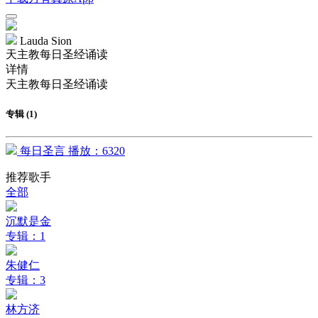
Lauda Sion
天主教每日圣经诵读
详情
天主教每日圣经诵读
专辑 (1)
每日圣言
播放：6320
推荐歌手
全部
沉默是金
专辑：1
朱健仁
专辑：3
林方济