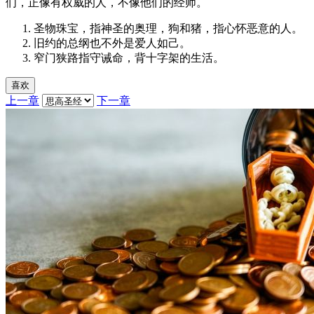
们，正像有权威的人，不像他们的经师。
圣物珠宝，指神圣的奥理，狗和猪，指心怀恶意的人。
旧约的总纲也不外是爱人如己。
窄门狭路指守诫命，背十字架的生活。
喜欢
上一章
下一章