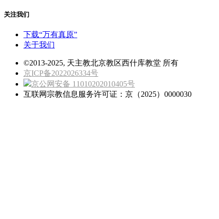
关注我们
下载“万有真原”
关于我们
©2013-2025, 天主教北京教区西什库教堂 所有
京ICP备2022026334号
京公网安备 11010202010405号
互联网宗教信息服务许可证：京（2025）0000030