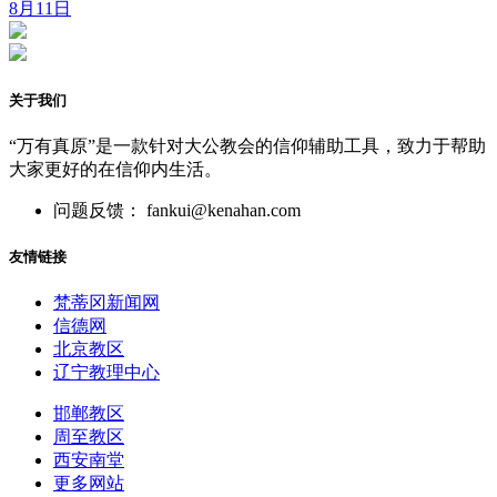
8月11日
关于我们
“万有真原”是一款针对大公教会的信仰辅助工具，致力于帮助
大家更好的在信仰内生活。
问题反馈： fankui@kenahan.com
友情链接
梵蒂冈新闻网
信德网
北京教区
辽宁教理中心
邯郸教区
周至教区
西安南堂
更多网站