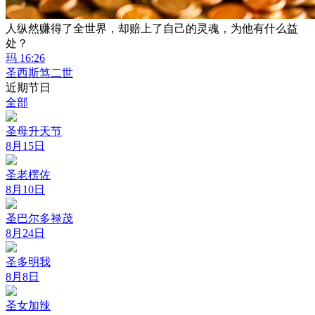
人纵然赚得了全世界，却赔上了自己的灵魂，为他有什么益
处？
玛 16:26
圣西斯笃二世
近期节日
全部
圣母升天节
8月15日
圣老楞佐
8月10日
圣巴尔多禄茂
8月24日
圣多明我
8月8日
圣女加辣