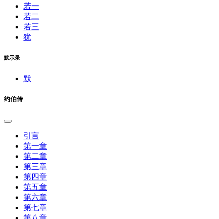
若一
若二
若三
犹
默示录
默
约伯传
引言
第一章
第二章
第三章
第四章
第五章
第六章
第七章
第八章