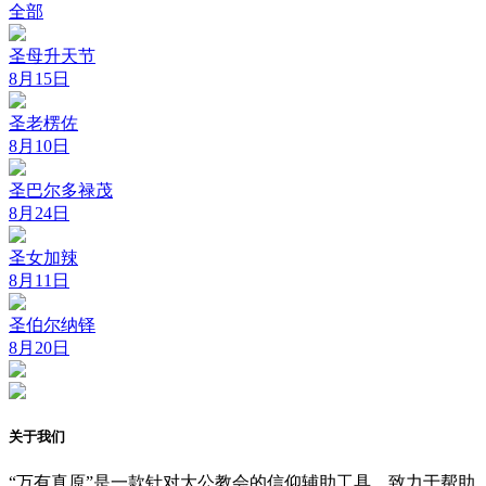
全部
圣母升天节
8月15日
圣老楞佐
8月10日
圣巴尔多禄茂
8月24日
圣女加辣
8月11日
圣伯尔纳铎
8月20日
关于我们
“万有真原”是一款针对大公教会的信仰辅助工具，致力于帮助