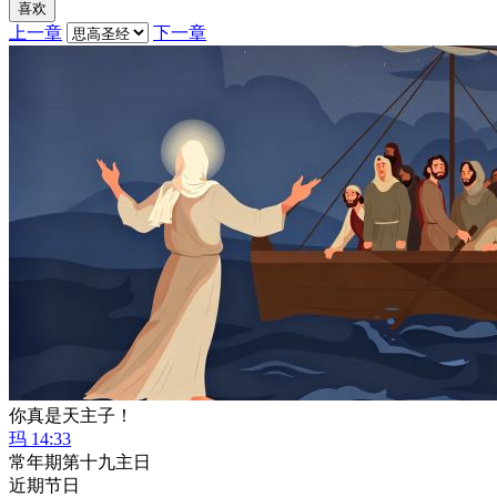
喜欢
上一章
下一章
你真是天主子！
玛 14:33
常年期第十九主日
近期节日