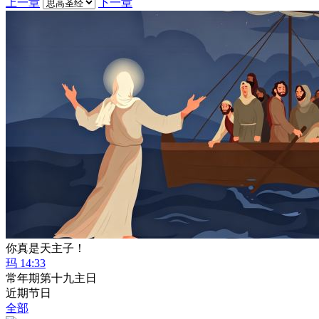
上一章
下一章
你真是天主子！
玛 14:33
常年期第十九主日
近期节日
全部