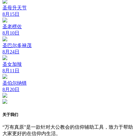
圣母升天节
8月15日
圣老楞佐
8月10日
圣巴尔多禄茂
8月24日
圣女加辣
8月11日
圣伯尔纳铎
8月20日
关于我们
“万有真原”是一款针对大公教会的信仰辅助工具，致力于帮助
大家更好的在信仰内生活。