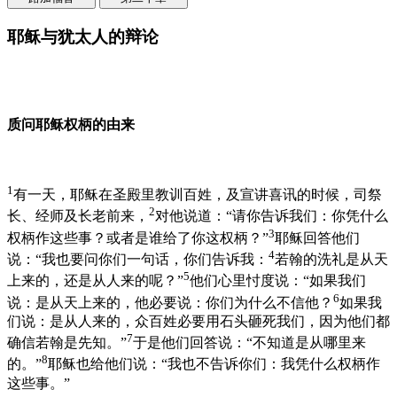
耶稣与犹太人的辩论
质问耶稣权柄的由来
1
有一天，耶稣在圣殿里教训百姓，及宣讲喜讯的时候，司祭
2
长、经师及长老前来，
对他说道：“请你告诉我们：你凭什么
3
权柄作这些事？或者是谁给了你这权柄？”
耶稣回答他们
4
说：“我也要问你们一句话，你们告诉我：
若翰的洗礼是从天
5
上来的，还是从人来的呢？”
他们心里忖度说：“如果我们
6
说：是从天上来的，他必要说：你们为什么不信他？
如果我
们说：是从人来的，众百姓必要用石头砸死我们，因为他们都
7
确信若翰是先知。”
于是他们回答说：“不知道是从哪里来
8
的。”
耶稣也给他们说：“我也不告诉你们：我凭什么权柄作
这些事。”