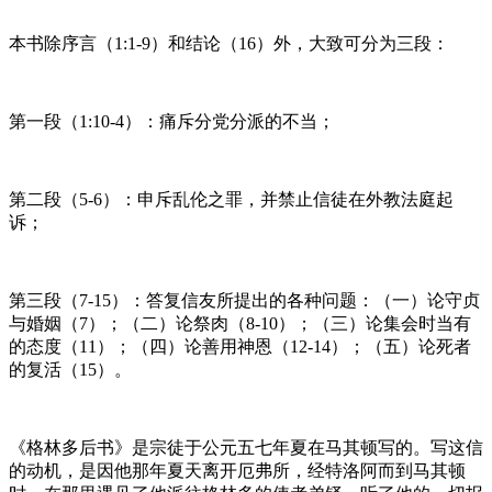
本书除序言（1:1-9）和结论（16）外，大致可分为三段：
第一段（1:10-4）：痛斥分党分派的不当；
第二段（5-6）：申斥乱伦之罪，并禁止信徒在外教法庭起
诉；
第三段（7-15）：答复信友所提出的各种问题：（一）论守贞
与婚姻（7）；（二）论祭肉（8-10）；（三）论集会时当有
的态度（11）；（四）论善用神恩（12-14）；（五）论死者
的复活（15）。
《格林多后书》是宗徒于公元五七年夏在马其顿写的。写这信
的动机，是因他那年夏天离开厄弗所，经特洛阿而到马其顿