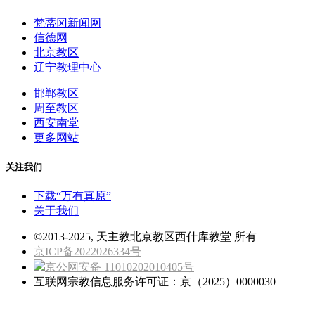
梵蒂冈新闻网
信德网
北京教区
辽宁教理中心
邯郸教区
周至教区
西安南堂
更多网站
关注我们
下载“万有真原”
关于我们
©2013-2025, 天主教北京教区西什库教堂 所有
京ICP备2022026334号
京公网安备 11010202010405号
互联网宗教信息服务许可证：京（2025）0000030