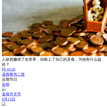
人纵然赚得了全世界，却赔上了自己的灵魂，为他有什么益
处？
玛 16:26
圣西斯笃二世
近期节日
全部
圣母升天节
8月15日