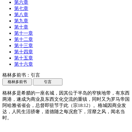
第六章
第七章
第八章
第九章
第十章
第十一章
第十二章
第十三章
第十四章
第十五章
第十六章
格林多前书：引言
格林多前书
引言
格林多是希腊的一座名城，因其位于半岛的窄狭地带，有东西
两港，遂成为商业及东西文化交流的重镇，同时又为罗马帝国
阿哈雅省省会，总督即驻节于此（宗18:12）。格城因商业发
达，人民生活骄奢，道德随之每况愈下，淫靡之风，闻名当
时。