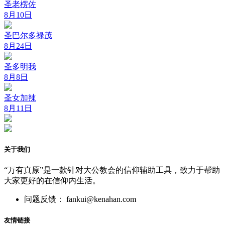
圣老楞佐
8月10日
圣巴尔多禄茂
8月24日
圣多明我
8月8日
圣女加辣
8月11日
关于我们
“万有真原”是一款针对大公教会的信仰辅助工具，致力于帮助
大家更好的在信仰内生活。
问题反馈： fankui@kenahan.com
友情链接