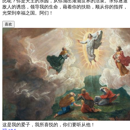
比呢？你是天主的乐园，从你涌出灌溉世界的活泉。求你逐退
敌人的诱惑，领导我的生命，藉着你的扶助，顺从你的指挥，
光荣到幸福之国。阿们！
喜欢
这是我的爱子，我所喜悦的，你们要听从他！