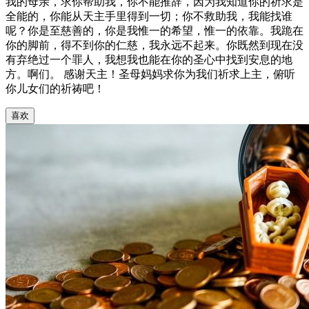
我的母亲，求你帮助我，你不能推辞，因为我知道你的祈求是
全能的，你能从天主手里得到一切；你不救助我，我能找谁
呢？你是至慈善的，你是我惟一的希望，惟一的依靠。我跪在
你的脚前，得不到你的仁慈，我永远不起来。你既然到现在没
有弃绝过一个罪人，我想我也能在你的圣心中找到安息的地
方。啊们。 感谢天主！圣母妈妈求你为我们祈求上主，俯听
你儿女们的祈祷吧！
喜欢