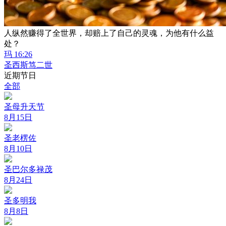
人纵然赚得了全世界，却赔上了自己的灵魂，为他有什么益
处？
玛 16:26
圣西斯笃二世
近期节日
全部
圣母升天节
8月15日
圣老楞佐
8月10日
圣巴尔多禄茂
8月24日
圣多明我
8月8日