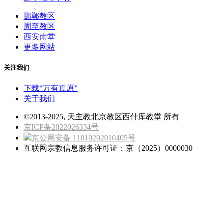
邯郸教区
周至教区
西安南堂
更多网站
关注我们
下载“万有真原”
关于我们
©2013-2025, 天主教北京教区西什库教堂 所有
京ICP备2022026334号
京公网安备 11010202010405号
互联网宗教信息服务许可证：京（2025）0000030