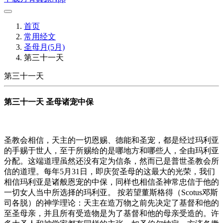
首页
常用经文
圣母月(5月)
第三十一天
第三十一天
第三十一天 圣母诸宠中保
圣教会相信，天主的一切恩赐、德能和圣宠，都是经过玛利亚
的手赐于世人，至于所赐给的是哪地方和哪些人，全由玛利亚
分配。这端道理虽然还没有定为信条，然而已是普世圣教会所
信的道理。每年5月31日，即庆贺圣母的这最大的光荣，我们
相信玛利亚是诸般恩宠的中保，同样也相信圣神常忠信于他的
一切女人当中所选择的玛利亚。 按若望董斯格得（Scotus邓斯
司各脱）的神学理论：天主在造万物之前先决定了基督和他的
至圣母亲，并且所有受造物是为了基督和他的母亲受造的。许