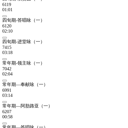
6119
01:01
四旬期-答唱咏（一）
6120
02:10
四旬期-进堂咏（一）
7415
03:18
常年期-领主咏（一）
7042
02:04
常年期—奉献咏（一）
6991
03:14
常年期—阿肋路亚（一）
6207
00:58
常年期—答唱咏（一）