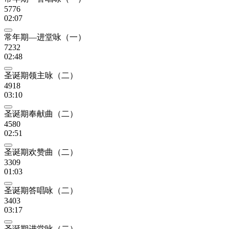
5776
02:07
常年期—进堂咏（一）
7232
02:48
圣诞期领主咏（二）
4918
03:10
圣诞期奉献曲（二）
4580
02:51
圣诞期欢赞曲（二）
3309
01:03
圣诞期答唱咏（二）
3403
03:17
圣诞期进堂咏（二）