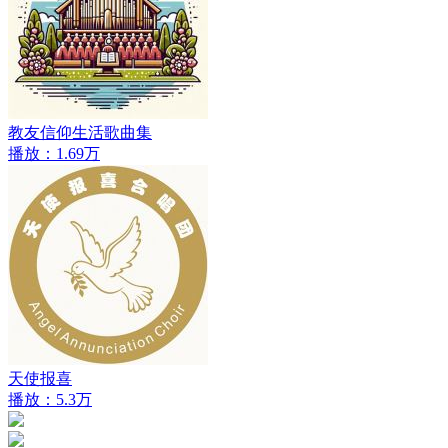
教友信仰生活歌曲集
播放：1.69万
天使报喜
播放：5.3万