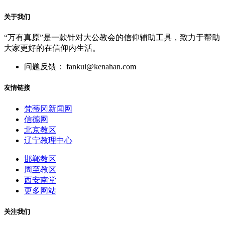
关于我们
“万有真原”是一款针对大公教会的信仰辅助工具，致力于帮助
大家更好的在信仰内生活。
问题反馈： fankui@kenahan.com
友情链接
梵蒂冈新闻网
信德网
北京教区
辽宁教理中心
邯郸教区
周至教区
西安南堂
更多网站
关注我们