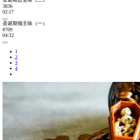
3836
02:17
圣诞期领主咏（一）
8709
04:32
1
2
3
4