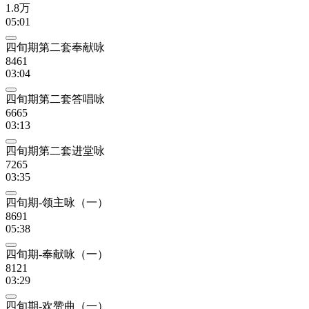
1.8万
05:01
四旬期第二套奉献咏
8461
03:04
四旬期第二套答唱咏
6665
03:13
四旬期第二套进堂咏
7265
03:35
四旬期-领主咏（一）
8691
05:38
四旬期-奉献咏（一）
8121
03:29
四旬期-欢赞曲（一）