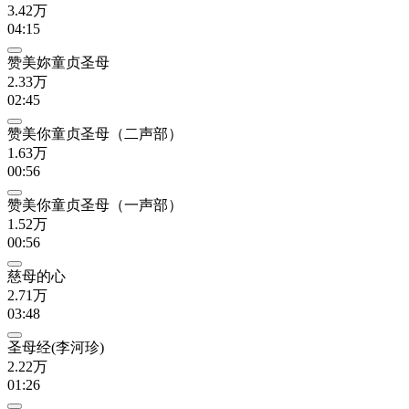
3.42万
04:15
赞美妳童贞圣母
2.33万
02:45
赞美你童贞圣母（二声部）
1.63万
00:56
赞美你童贞圣母（一声部）
1.52万
00:56
慈母的心
2.71万
03:48
圣母经(李河珍)
2.22万
01:26