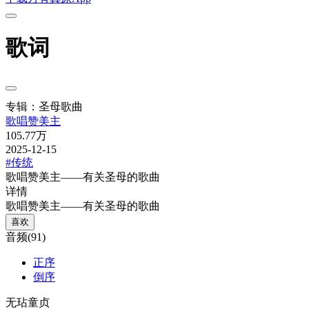
歌词
专辑：圣母歌曲
歌唱赞美主
105.77万
2025-12-15
#传统
歌唱赞美主——有关圣母的歌曲
详情
歌唱赞美主——有关圣母的歌曲
喜欢
音频(91)
正序
倒序
无玷童贞