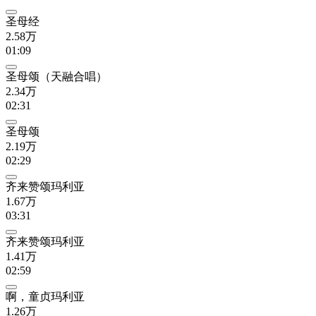
圣母经
2.58万
01:09
圣母颂（天融合唱）
2.34万
02:31
圣母颂
2.19万
02:29
齐来赞颂玛利亚
1.67万
03:31
齐来赞颂玛利亚
1.41万
02:59
啊，童贞玛利亚
1.26万