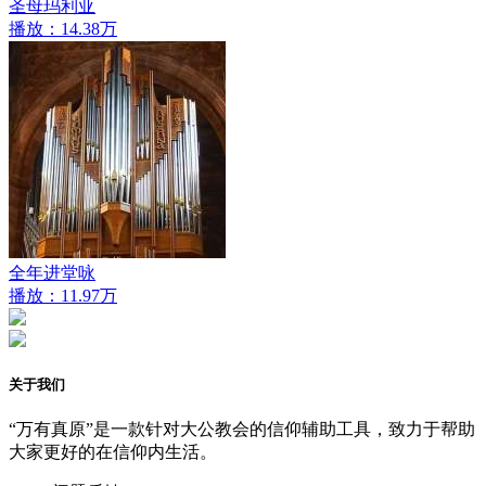
圣母玛利亚
播放：14.38万
全年进堂咏
播放：11.97万
关于我们
“万有真原”是一款针对大公教会的信仰辅助工具，致力于帮助
大家更好的在信仰内生活。