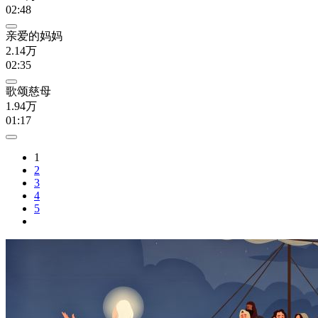
02:48
亲爱的妈妈
2.14万
02:35
歌颂慈母
1.94万
01:17
1
2
3
4
5