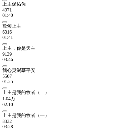
上主保佑你
4971
01:40
歌颂上主
6316
01:41
上主，你是天主
9139
03:46
我心灵渴慕平安
5507
01:25
上主是我的牧者（二）
1.04万
02:10
上主是我的牧者（一）
8332
03:28