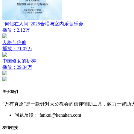
“何似在人间”2025合唱与室内乐音乐会
播放：2.12万
人格与信仰
播放：71.07万
中国修女的祈祷
播放：29.34万
关于我们
“万有真原”是一款针对大公教会的信仰辅助工具，致力于帮助
问题反馈： fankui@kenahan.com
友情链接