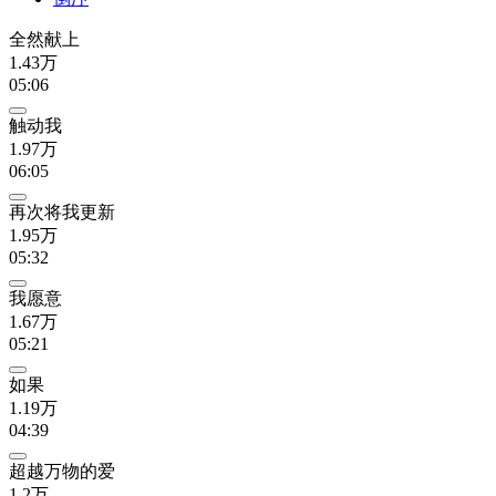
全然献上
1.43万
05:06
触动我
1.97万
06:05
再次将我更新
1.95万
05:32
我愿意
1.67万
05:21
如果
1.19万
04:39
超越万物的爱
1.2万