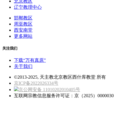
北京教区
辽宁教理中心
邯郸教区
周至教区
西安南堂
更多网站
关注我们
下载“万有真原”
关于我们
©2013-2025, 天主教北京教区西什库教堂 所有
京ICP备2022026334号
京公网安备 11010202010405号
互联网宗教信息服务许可证：京（2025）0000030