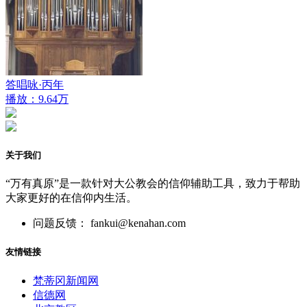
答唱咏·丙年
播放：9.64万
关于我们
“万有真原”是一款针对大公教会的信仰辅助工具，致力于帮助
大家更好的在信仰内生活。
问题反馈： fankui@kenahan.com
友情链接
梵蒂冈新闻网
信德网