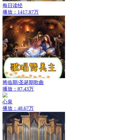
每日读经
播放：1417.87万
将临期/圣诞期歌曲
播放：87.43万
心泉
播放：48.67万