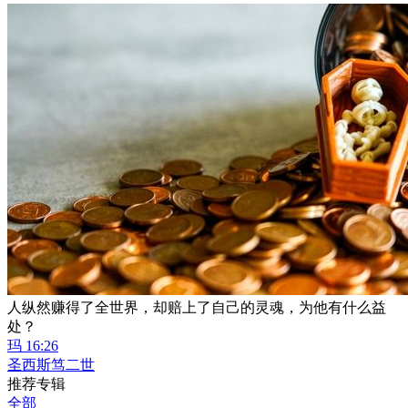
人纵然赚得了全世界，却赔上了自己的灵魂，为他有什么益
处？
玛 16:26
圣西斯笃二世
推荐专辑
全部