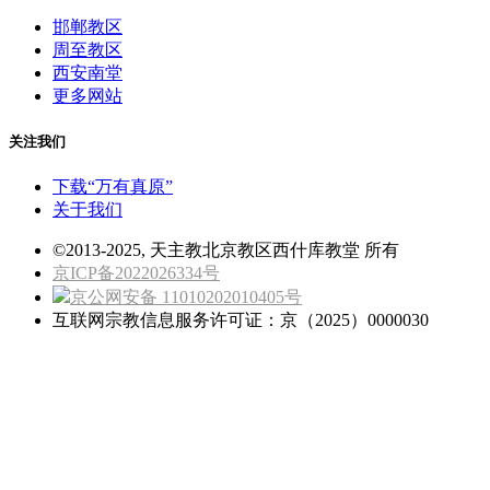
邯郸教区
周至教区
西安南堂
更多网站
关注我们
下载“万有真原”
关于我们
©2013-2025, 天主教北京教区西什库教堂 所有
京ICP备2022026334号
京公网安备 11010202010405号
互联网宗教信息服务许可证：京（2025）0000030