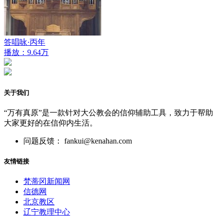
答唱咏·丙年
播放：9.64万
关于我们
“万有真原”是一款针对大公教会的信仰辅助工具，致力于帮助
大家更好的在信仰内生活。
问题反馈： fankui@kenahan.com
友情链接
梵蒂冈新闻网
信德网
北京教区
辽宁教理中心