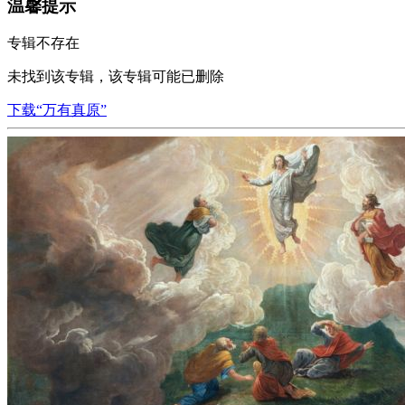
温馨提示
专辑不存在
未找到该专辑，该专辑可能已删除
下载“万有真原”