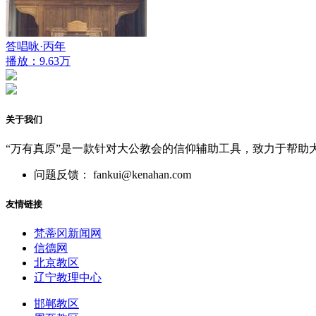
答唱咏·丙年
播放：9.63万
关于我们
“万有真原”是一款针对大公教会的信仰辅助工具，致力于帮助
问题反馈： fankui@kenahan.com
友情链接
梵蒂冈新闻网
信德网
北京教区
辽宁教理中心
邯郸教区