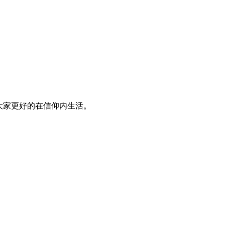
大家更好的在信仰内生活。