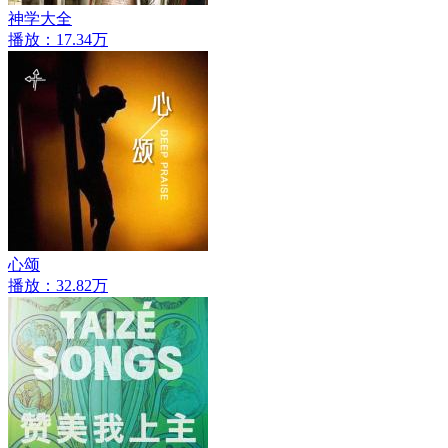
神学大全
播放：17.34万
心颂
播放：32.82万