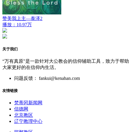
赞美我上主—泰泽2
播放：10.97万
关于我们
“万有真原”是一款针对大公教会的信仰辅助工具，致力于帮助
大家更好的在信仰内生活。
问题反馈： fankui@kenahan.com
友情链接
梵蒂冈新闻网
信德网
北京教区
辽宁教理中心