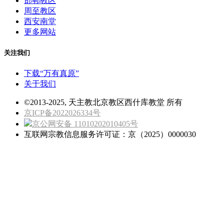
邯郸教区
周至教区
西安南堂
更多网站
关注我们
下载“万有真原”
关于我们
©2013-2025, 天主教北京教区西什库教堂 所有
京ICP备2022026334号
京公网安备 11010202010405号
互联网宗教信息服务许可证：京（2025）0000030