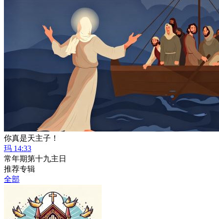
你真是天主子！
玛 14:33
常年期第十九主日
推荐专辑
全部