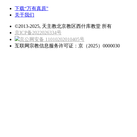
下载“万有真原”
关于我们
©2013-2025, 天主教北京教区西什库教堂 所有
京ICP备2022026334号
京公网安备 11010202010405号
互联网宗教信息服务许可证：京（2025）0000030