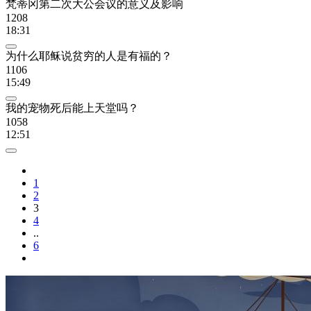
梵蒂冈第二次大公会议的意义及影响
1208
18:31
为什么耶稣说贫穷的人是有福的？
1106
15:49
我的宠物死后能上天堂吗？
1058
12:51
1
2
3
4
..
6