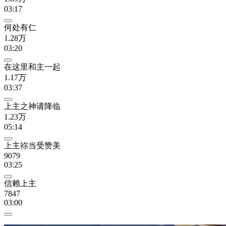
03:17
何处有仁
1.28万
03:20
在这里和主一起
1.17万
03:37
上主之神请降临
1.23万
05:14
上主祢当受赞美
9079
03:25
信赖上主
7847
03:00