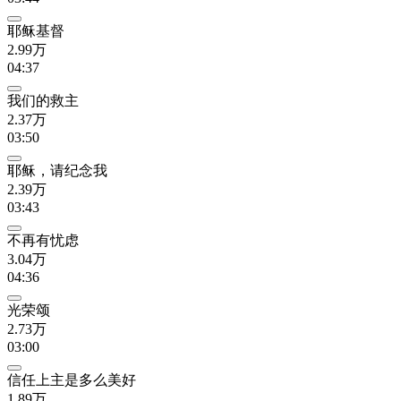
耶稣基督
2.99万
04:37
我们的救主
2.37万
03:50
耶稣，请纪念我
2.39万
03:43
不再有忧虑
3.04万
04:36
光荣颂
2.73万
03:00
信任上主是多么美好
1.89万