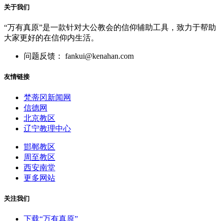
关于我们
“万有真原”是一款针对大公教会的信仰辅助工具，致力于帮助
大家更好的在信仰内生活。
问题反馈： fankui@kenahan.com
友情链接
梵蒂冈新闻网
信德网
北京教区
辽宁教理中心
邯郸教区
周至教区
西安南堂
更多网站
关注我们
下载“万有真原”