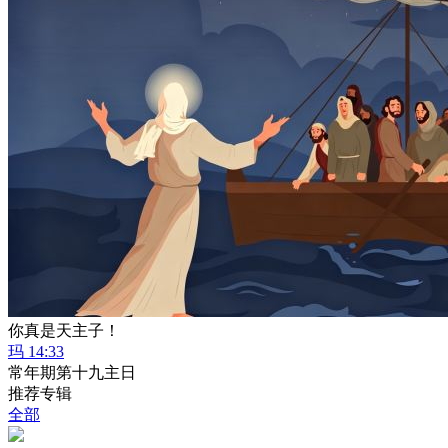
你真是天主子！
玛 14:33
常年期第十九主日
推荐专辑
全部