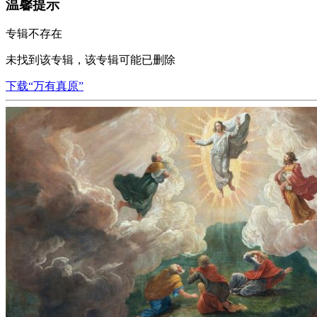
温馨提示
专辑不存在
未找到该专辑，该专辑可能已删除
下载“万有真原”