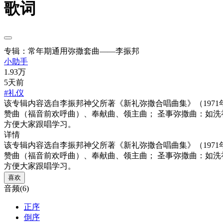
歌词
专辑：常年期通用弥撒套曲——李振邦
小助手
1.93万
5天前
#礼仪
该专辑内容选自李振邦神父所著《新礼弥撒合唱曲集》（197
赞曲（福音前欢呼曲）、奉献曲、领主曲； 圣事弥撒曲：如洗
方便大家跟唱学习。
详情
该专辑内容选自李振邦神父所著《新礼弥撒合唱曲集》（197
赞曲（福音前欢呼曲）、奉献曲、领主曲； 圣事弥撒曲：如洗
方便大家跟唱学习。
喜欢
音频(6)
正序
倒序