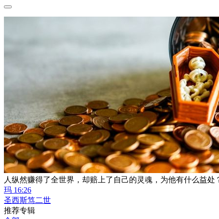
人纵然赚得了全世界，却赔上了自己的灵魂，为他有什么益处
玛 16:26
圣西斯笃二世
推荐专辑