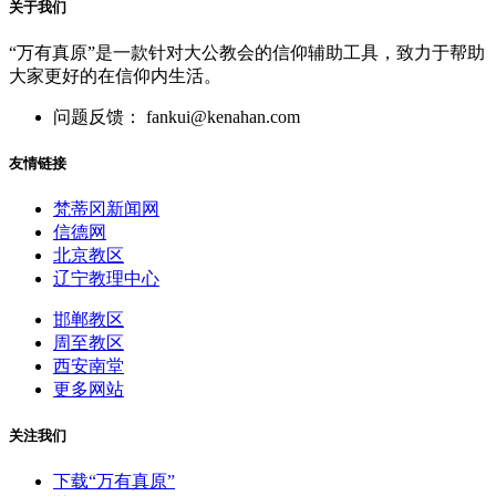
关于我们
“万有真原”是一款针对大公教会的信仰辅助工具，致力于帮助
大家更好的在信仰内生活。
问题反馈： fankui@kenahan.com
友情链接
梵蒂冈新闻网
信德网
北京教区
辽宁教理中心
邯郸教区
周至教区
西安南堂
更多网站
关注我们
下载“万有真原”