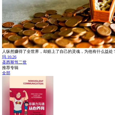
人纵然赚得了全世界，却赔上了自己的灵魂，为他有什么益处
玛 16:26
圣西斯笃二世
推荐专辑
全部