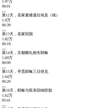
1.97万
06:01
第12天，圣家避难逃往埃及（续）
1.9万
06:39
第13天，圣家回国
1.82万
06:18
第14天，京都瞻礼相失耶稣
1.69万
06:00
第15天，寻觅耶稣三日得见
1.64万
06:20
第16天，耶稣与双亲回纳匝肋
1.62万
05:41