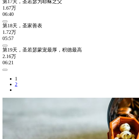
第17天，圣若瑟为耶稣之父
1.67万
06:40
第18天，圣家善表
1.72万
05:57
第19天，圣若瑟蒙宠最厚，积德最高
2.16万
06:21
1
2