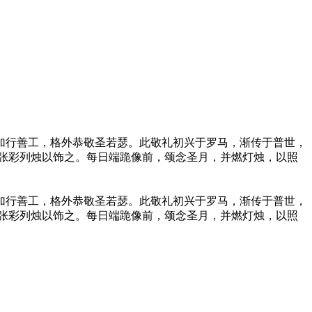
加行善工，格外恭敬圣若瑟。此敬礼初兴于罗马，渐传于普世，
张彩列烛以饰之。每日端跪像前，颂念圣月，并燃灯烛，以照
加行善工，格外恭敬圣若瑟。此敬礼初兴于罗马，渐传于普世，
张彩列烛以饰之。每日端跪像前，颂念圣月，并燃灯烛，以照