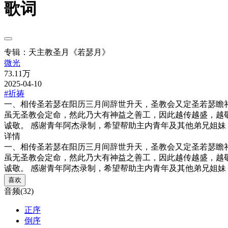
歌词
专辑：天主教圣月《若瑟月》
微光
73.11万
2025-04-10
#祈祷
一、相传圣若瑟在阳历三月间辞世升天，圣教会又定圣若瑟瞻
虽无圣教会定命，然此乃大有神益之善工，因此越传越盛，越
诚敬。 感谢青年阿杰录制，希望帮助主内青年及其他弟兄姐妹
详情
一、相传圣若瑟在阳历三月间辞世升天，圣教会又定圣若瑟瞻
虽无圣教会定命，然此乃大有神益之善工，因此越传越盛，越
诚敬。 感谢青年阿杰录制，希望帮助主内青年及其他弟兄姐妹
喜欢
音频(32)
正序
倒序