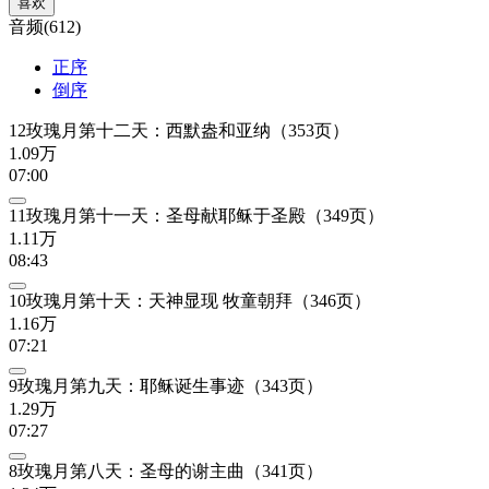
喜欢
音频(612)
正序
倒序
12玫瑰月第十二天：西默盎和亚纳（353页）
1.09万
07:00
11玫瑰月第十一天：圣母献耶稣于圣殿（349页）
1.11万
08:43
10玫瑰月第十天：天神显现 牧童朝拜（346页）
1.16万
07:21
9玫瑰月第九天：耶稣诞生事迹（343页）
1.29万
07:27
8玫瑰月第八天：圣母的谢主曲（341页）