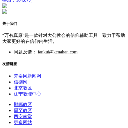
播放：164.67万
关于我们
“万有真原”是一款针对大公教会的信仰辅助工具，致力于帮助
大家更好的在信仰内生活。
问题反馈： fankui@kenahan.com
友情链接
梵蒂冈新闻网
信德网
北京教区
辽宁教理中心
邯郸教区
周至教区
西安南堂
更多网站