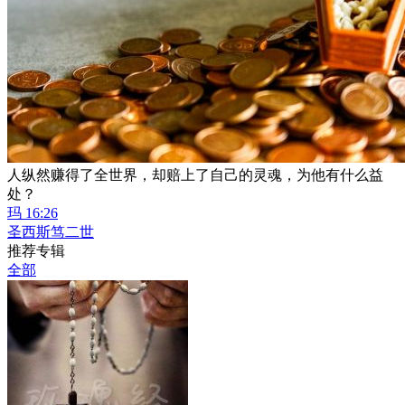
人纵然赚得了全世界，却赔上了自己的灵魂，为他有什么益
处？
玛 16:26
圣西斯笃二世
推荐专辑
全部