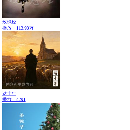
玫瑰经
播放：113.93万
这十年
播放：4291