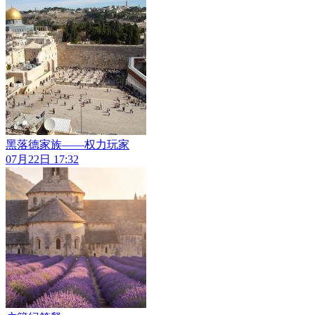
黑落德家族——权力玩家
07月22日 17:32