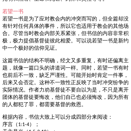
若望一书
若望一书是为了应对教会内的冲突而写的，但全篇却没
有针对任何具体的事件，所以它也适用于教会的其他场
合。尽管当时教会内部关系紧张，但书信的内容非常积
极，极力提倡基督徒彼此相爱。可以说若望一书是新约
中一个极好的信仰见证。
这篇书信的结构不明确，经文又多重复，有时还偏离主
题，就像一篇口头的讲道词一样。同时，若望一书有时
也前后不一致，缺乏严谨性。可能开始时肯定一件事，
后来又会否定。这种不一致性正反映了当时冲突纷争的
实际情况。作者力劝基督徒不要自以为是，不只是离开
团体的基督徒要悔改，他们自己也必须悔改，因为所有
的人都犯了罪，都需要基督的救恩。
根据内容，书信大致上可以分成四部分来阅读：
序言（
）；
1:1-4