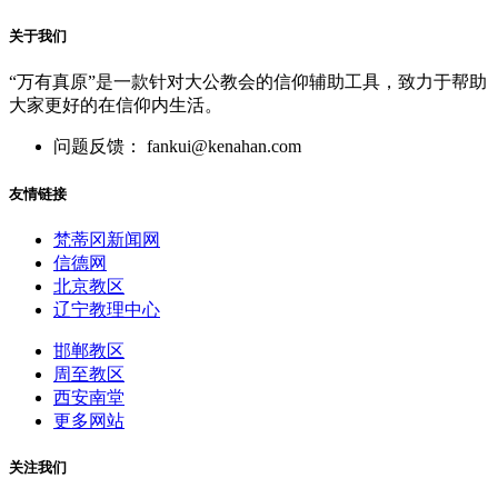
关于我们
“万有真原”是一款针对大公教会的信仰辅助工具，致力于帮助
大家更好的在信仰内生活。
问题反馈： fankui@kenahan.com
友情链接
梵蒂冈新闻网
信德网
北京教区
辽宁教理中心
邯郸教区
周至教区
西安南堂
更多网站
关注我们