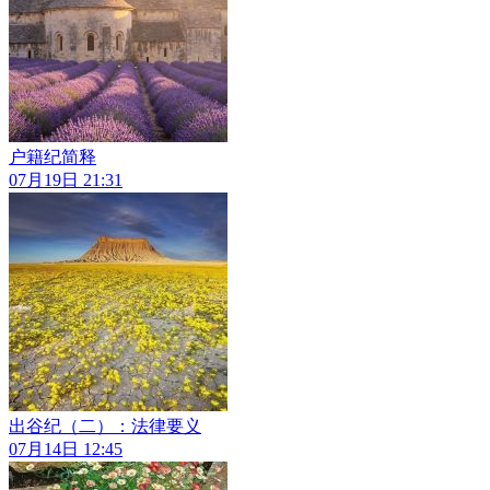
户籍纪简释
07月19日 21:31
出谷纪（二）：法律要义
07月14日 12:45