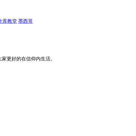
什库教堂
墨西哥
大家更好的在信仰内生活。