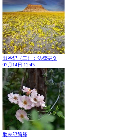
出谷纪（二）：法律要义
07月14日 12:45
肋未纪简释