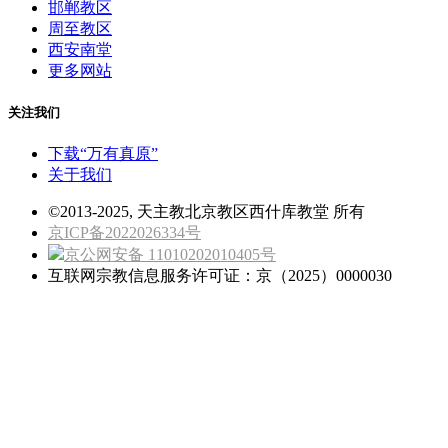
邯郸教区
周至教区
西安南堂
更多网站
关注我们
下载“万有真原”
关于我们
©2013-2025, 天主教北京教区西什库教堂 所有
京ICP备2022026334号
京公网安备 11010202010405号
互联网宗教信息服务许可证：京（2025）0000030