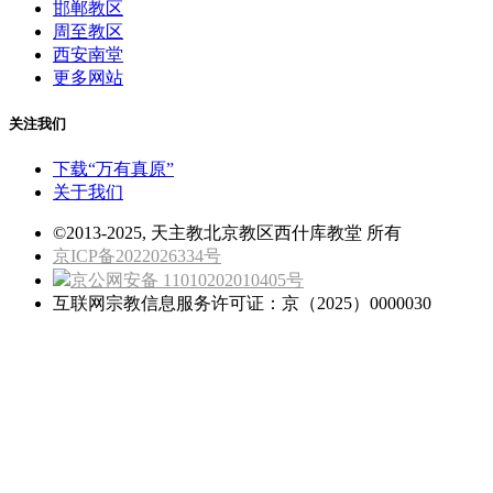
邯郸教区
周至教区
西安南堂
更多网站
关注我们
下载“万有真原”
关于我们
©2013-2025, 天主教北京教区西什库教堂 所有
京ICP备2022026334号
京公网安备 11010202010405号
互联网宗教信息服务许可证：京（2025）0000030