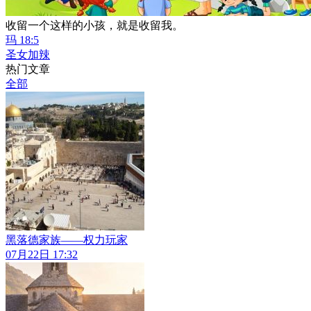
收留一个这样的小孩，就是收留我。
玛 18:5
圣女加辣
热门文章
全部
黑落德家族——权力玩家
07月22日 17:32