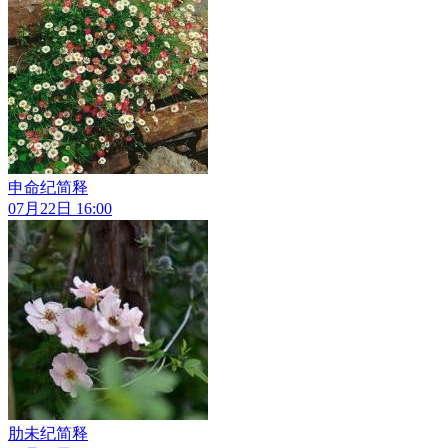
申命纪简释
07月22日 16:00
肋未纪简释