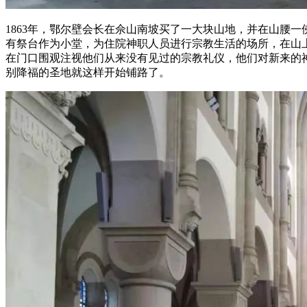
1863年，鄂尔壁会长在佘山南坡买了一大块山地，并在山腰
有祭台作为小堂，为住院神职人员进行宗教生活的场所，在山
在门口围观注视他们从来没有见过的宗教礼仪，他们对新来的
别降福的圣地就这样开始铺路了。