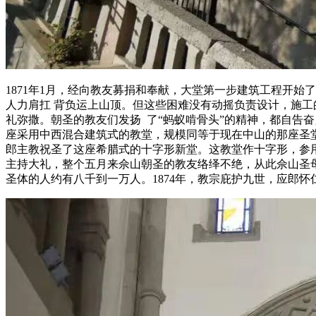
1871年1月，经向教友募捐和奉献，大堂第一步建筑工程开
人力肩扛 背负运上山顶。但这些困难没有动摇负责设计，施工
礼弥撒。朝圣的教友们发扬 了“蚂蚁啃骨头”的精神，都自告奋
座采用中西混合建筑式的教堂，规模同等于现在中山的那座圣堂
郎主教祝圣了这座希腊式的十字形新堂。这教堂作十字形，参用
主持大礼，整个五月来佘山朝圣的教友络绎不绝，从此佘山圣母
圣体的人约有八千到一万人。1874年，教宗庇护九世，应郎