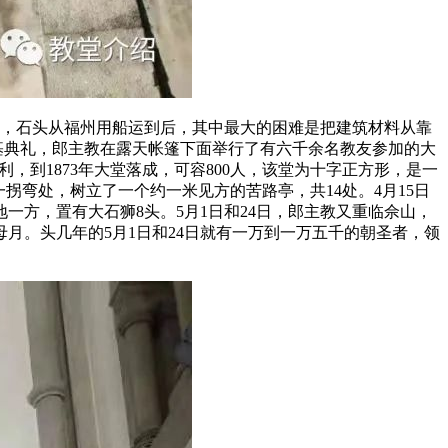
海，石头从福州用船运到后，其中最大的困难是把建筑材料从靠
奠基典礼，郎主教在露天帐篷下面举行了有六千余名教友参加的大
，到1873年大堂落成，可容800人，该堂为十字正方形，是一
拐弯处，树立了一个约一米见方的苦路亭，共14处。4月15日
一方，置有大石狮8头。5月1日和24日，郎主教又重临佘山，
月。头几年的5月1日和24日就有一万到一万五千的朝圣者，领