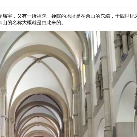
座庙宇，又有一所禅院，禅院的地址是在佘山的东端，十四世纪末
佘山的名称大概就是由此来的。