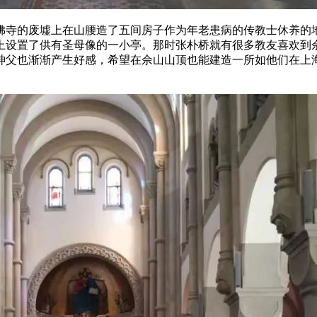
一佛寺的废墟上在山腰造了五间房子作为年老患病的传教士休养
上设置了供有圣母像的一小亭。那时张朴桥就有很多教友喜欢到
神父也渐渐产生好感，希望在佘山山顶也能建造一所如他们在上