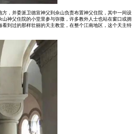
的地方，并委派卫德宣神父到佘山负责布置神父住院，其中一间设
佘山神父住院的小堂里参与弥撒，许多教外人士也站在窗口或拥
海看到过的那样壮丽的天主教堂，在整个江南地区，这个天主特