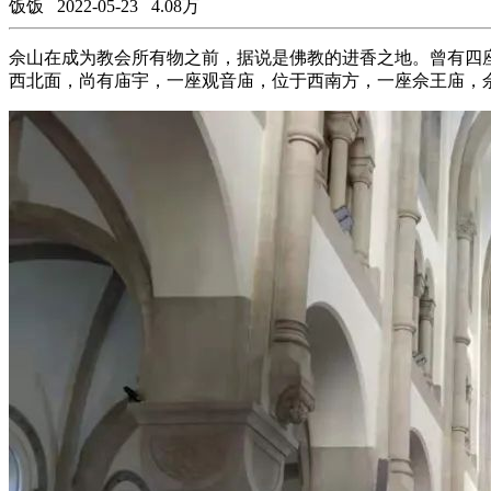
饭饭
2022-05-23
4.08万
佘山在成为教会所有物之前，据说是佛教的进香之地。曾有四
西北面，尚有庙宇，一座观音庙，位于西南方，一座佘王庙，