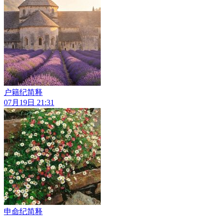
户籍纪简释
07月19日 21:31
申命纪简释