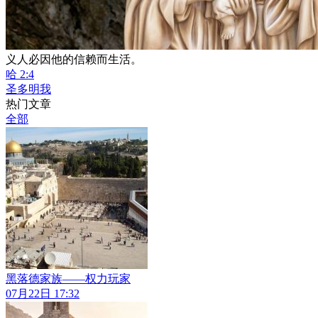
义人必因他的信赖而生活。
哈 2:4
圣多明我
热门文章
全部
黑落德家族——权力玩家
07月22日 17:32