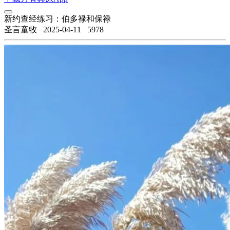
新约查经练习：伯多禄和保禄
圣言童牧
2025-04-11
5978