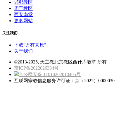
邯郸教区
周至教区
西安南堂
更多网站
关注我们
下载“万有真原”
关于我们
©2013-2025, 天主教北京教区西什库教堂 所有
京ICP备2022026334号
京公网安备 11010202010405号
互联网宗教信息服务许可证：京（2025）0000030