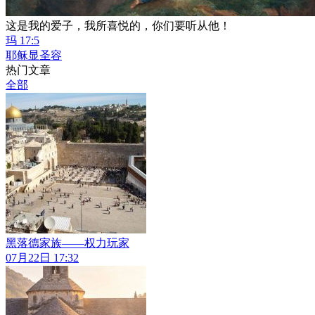
这是我的爱子，我所喜悦的，你们要听从他！
玛 17:5
耶稣显圣容
热门文章
全部
黑落德家族——权力玩家
07月22日 17:32