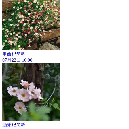
申命纪简释
07月22日 16:00
肋未纪简释