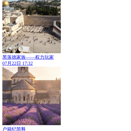
黑落德家族——权力玩家
07月22日 17:32
户籍纪简释