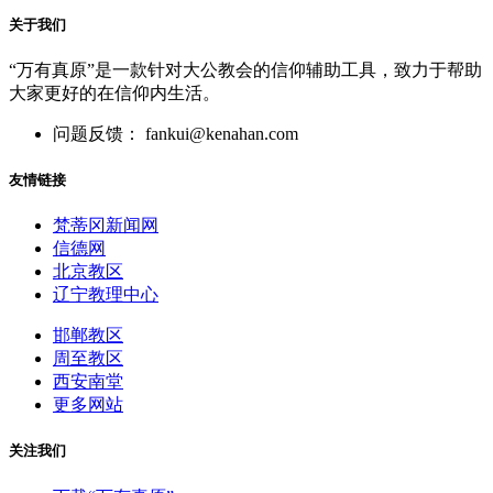
关于我们
“万有真原”是一款针对大公教会的信仰辅助工具，致力于帮助
大家更好的在信仰内生活。
问题反馈： fankui@kenahan.com
友情链接
梵蒂冈新闻网
信德网
北京教区
辽宁教理中心
邯郸教区
周至教区
西安南堂
更多网站
关注我们