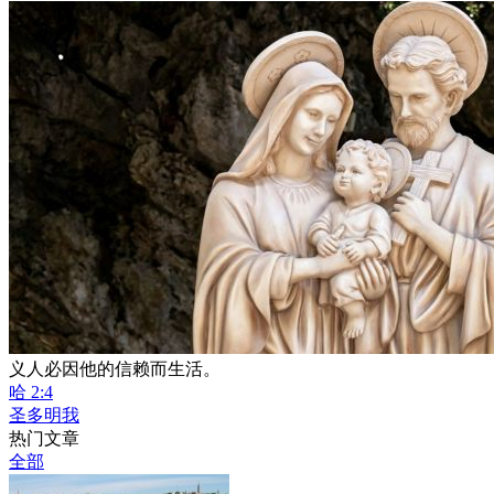
义人必因他的信赖而生活。
哈 2:4
圣多明我
热门文章
全部