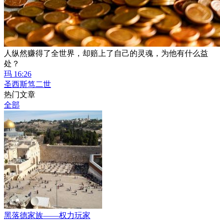
人纵然赚得了全世界，却赔上了自己的灵魂，为他有什么益
处？
玛 16:26
圣西斯笃二世
热门文章
全部
黑落德家族——权力玩家