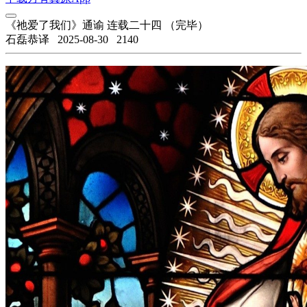
《祂爱了我们》通谕 连载二十四 （完毕）
石磊恭译
2025-08-30
2140