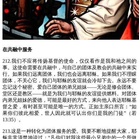
在共融中服务
212.我们不应将传扬基督的使命，仅仅看作是我和祂之间的
事。这使命需要在共融中，与自己的团体及教会的共融中来实
行。如果我们远离团体，我们也会远离耶稣。如果我们不理睬
团体，不关心它，我们与耶稣的友谊就会冷却下去。永远不要
忘记这个秘密。爱自己团体的弟兄姐妹——无论是修会团体、
堂区还是教区——就是为我们与耶稣的友谊提供燃料。对团体
内弟兄姐妹的爱德，可能是最好的方式，来向他人表达耶稣基
督之爱，有时甚至可能是唯一的方式。正如主亲口所言：“如
果你们彼此相爱，世人因此就可认出你们是我的门徒”（若
13:35）。
213.这是一种转化为团体服务的爱。我要不断地提醒大家，耶
稣非常清楚地说过：“凡你们对我这些最小兄弟中的一个所做