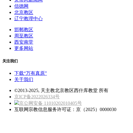
信德网
北京教区
辽宁教理中心
邯郸教区
周至教区
西安南堂
更多网站
关注我们
下载“万有真原”
关于我们
©2013-2025, 天主教北京教区西什库教堂 所有
京ICP备2022026334号
京公网安备 11010202010405号
互联网宗教信息服务许可证：京（2025）0000030