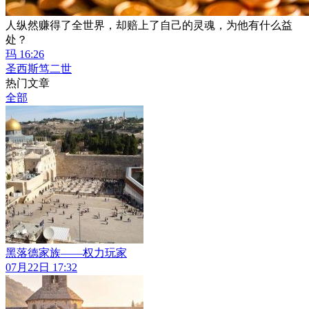
人纵然赚得了全世界，却赔上了自己的灵魂，为他有什么益
处？
玛 16:26
圣西斯笃二世
热门文章
全部
黑落德家族——权力玩家
07月22日 17:32