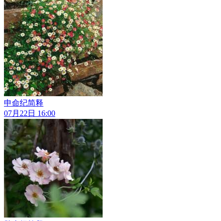
申命纪简释
07月22日 16:00