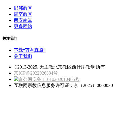
邯郸教区
周至教区
西安南堂
更多网站
关注我们
下载“万有真原”
关于我们
©2013-2025, 天主教北京教区西什库教堂 所有
京ICP备2022026334号
京公网安备 11010202010405号
互联网宗教信息服务许可证：京（2025）0000030