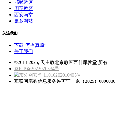
邯郸教区
周至教区
西安南堂
更多网站
关注我们
下载“万有真原”
关于我们
©2013-2025, 天主教北京教区西什库教堂 所有
京ICP备2022026334号
京公网安备 11010202010405号
互联网宗教信息服务许可证：京（2025）0000030