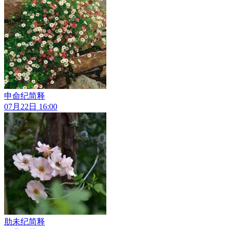
申命纪简释
07月22日 16:00
肋未纪简释