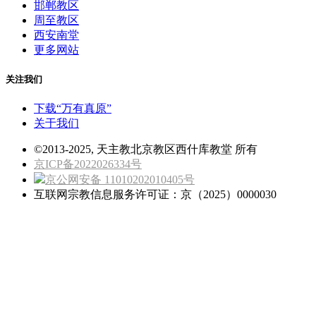
邯郸教区
周至教区
西安南堂
更多网站
关注我们
下载“万有真原”
关于我们
©2013-2025, 天主教北京教区西什库教堂 所有
京ICP备2022026334号
京公网安备 11010202010405号
互联网宗教信息服务许可证：京（2025）0000030