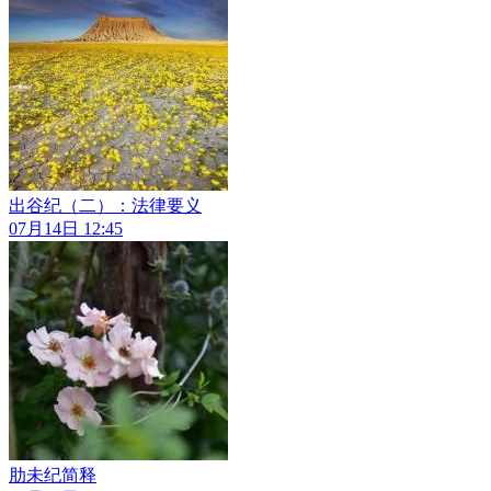
出谷纪（二）：法律要义
07月14日 12:45
肋未纪简释