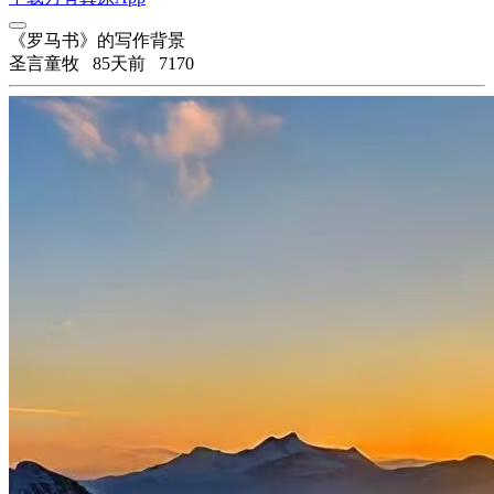
《罗马书》的写作背景
圣言童牧
85天前
7170