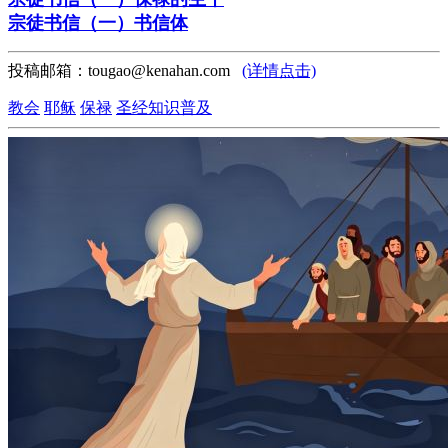
宗徒书信（一）书信体
投稿邮箱：tougao@kenahan.com
(详情点击)
教会
耶稣
保禄
圣经知识普及