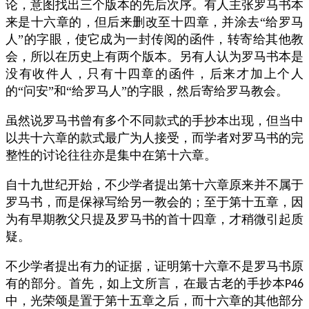
论，意图找出三个版本的先后次序。有人主张罗马书本
来是十六章的，但后来删改至十四章，并涂去“给罗马
人”的字眼，使它成为一封传阅的函件，转寄给其他教
会，所以在历史上有两个版本。另有人认为罗马书本是
没有收件人，只有十四章的函件，后来才加上个人
的“问安”和“给罗马人”的字眼，然后寄给罗马教会。
虽然说罗马书曾有多个不同款式的手抄本出现，但当中
以共十六章的款式最广为人接受，而学者对罗马书的完
整性的讨论往往亦是集中在第十六章。
自十九世纪开始，不少学者提出第十六章原来并不属于
罗马书，而是保禄写给另一教会的；至于第十五章，因
为有早期教父只提及罗马书的首十四章，才稍微引起质
疑。
不少学者提出有力的证据，证明第十六章不是罗马书原
有的部分。首先，如上文所言，在最古老的手抄本
P46
中，光荣颂是置于第十五章之后，而十六章的其他部分