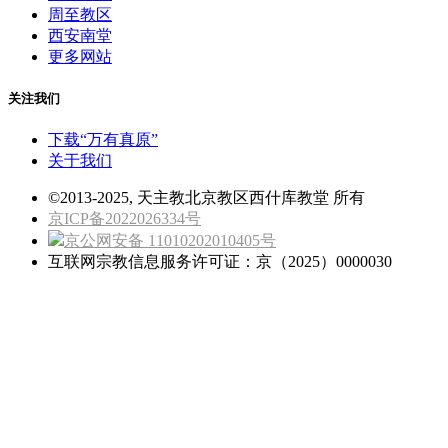
周至教区
西安南堂
更多网站
关注我们
下载“万有真原”
关于我们
©2013-2025, 天主教北京教区西什库教堂 所有
京ICP备2022026334号
京公网安备 11010202010405号
互联网宗教信息服务许可证：京（2025）0000030