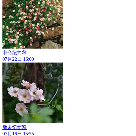
申命纪简释
07月22日 16:00
肋未纪简释
07月16日 15:55