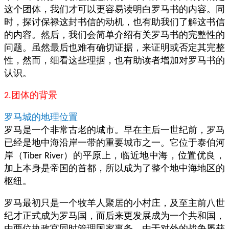
这个团体，我们才可以更容易读明白罗马书的内容。同
时，探讨保禄这封书信的动机，也有助我们了解这书信
的内容。然后，我们会简单介绍有关罗马书的完整性的
问题。虽然最后也难有确切证据，来证明或否定其完整
性，然而，细看这些理据，也有助读者增加对罗马书的
认识。
团体的背景
2.
罗马城的地理位置
罗马是一个非常古老的城市。早在主后一世纪前，罗马
已经是地中海沿岸一带的重要城市之一。它位于泰伯河
岸（
）的平原上，临近地中海，位置优良，
Tiber River
加上本身是帝国的首都，所以成为了整个地中海地区的
枢纽。
罗马最初只是一个牧羊人聚居的小村庄，及至主前八世
纪才正式成为罗马国，而后来更发展成为一个共和国，
由两位执政官同时管理国家事务。由于对外的战争屡获