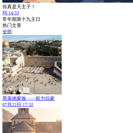
你真是天主子！
玛 14:33
常年期第十九主日
热门文章
全部
黑落德家族——权力玩家
07月22日 17:32