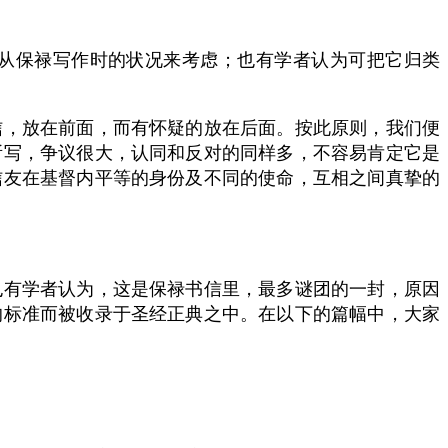
是从保禄写作时的状况来考虑；也有学者认为可把它归类
信，放在前面，而有怀疑的放在后面。按此原则，我们便
所写，争议很大，认同和反对的同样多，不容易肯定它是
信友在基督内平等的身份及不同的使命，互相之间真挚的
也有学者认为，这是保禄书信里，最多谜团的一封，原因
的标准而被收录于圣经正典之中。在以下的篇幅中，大家