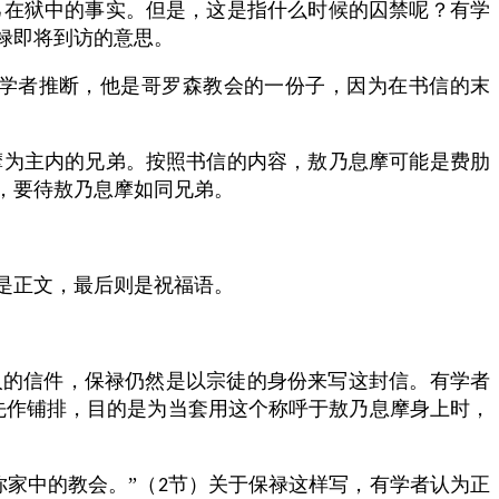
己在狱中的事实。但是，这是指什么时候的囚禁呢？有学
禄即将到访的意思。
学者推断，他是哥罗森教会的一份子，因为在书信的末
摩为主内的兄弟。按照书信的内容，敖乃息摩可能是费肋
，要待敖乃息摩如同兄弟。
是正文，最后则是祝福语。
人的信件，保禄仍然是以宗徒的身份来写这封信。有学者
先作铺排，目的是为当套用这个称呼于敖乃息摩身上时，
家中的教会。”（
节）关于保禄这样写，有学者认为正
2