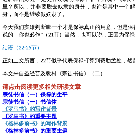
里？所以，并非要脱去奴隶的身分，也许是其中一个
身，而不是继续做奴隶了。
今天我们实难判断哪一个才是保禄真正的用意，但是保
说的，你也必作”（
节）当然，也可以说，正因为保禄
21
结语（
节）
22-25
正如上文所言，
节似乎代表保禄打算到费肋孟处，然
22
本文来自圣经普及教材《宗徒书信》（二）
请点击阅读更多相关研读文章
宗徒书信（一）保禄的生平
宗徒书信（一）书信体
《罗马书》的写作背景
《罗马书》的重要主题
《格林多前书》的写作背景
《格林多前书》的重要主题