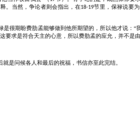
解释。当然，争论者则会指出，在
节里，保禄说要为
18-19
禄是很期盼费肋孟能够做到他所期望的，所以他才说：“
这要求是符合天主的心意，所以费肋孟的应允，并不是
后就是问候各人和最后的祝福，书信亦至此完结。