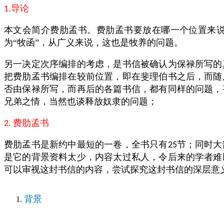
导论
1.
本文会简介费肋孟书。费肋孟书要放在哪一个位置来说
为“牧函”，从广义来说，这也是牧养的问题。
另一决定次序编排的考虑，是书信被确认为保禄所写的
把费肋孟书编排在较前位置，即在斐理伯书之后，而随
否由保禄所写，而再后的各篇书信，都有同样的问题，
兄弟之情，当然也谈释放奴隶的问题；
费肋孟书
2.
费肋孟书是新约中最短的一卷，全书只有
节；同时大
25
是它的背景资料太少，内容太过私人，令后来的学者难
可以审视这封书信的内容，尝试探究这封书信的深层意
背景