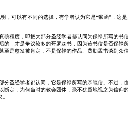
明，可以有不同的选择，有学者认为它是“狱函”，这
真确程度，即把大部分圣经学者都认同为保禄所写的书
后的，才是争议较多的哥罗森书，因为该书信是否保禄
甚至是愈发被肯定，不是保禄的作品。费肋孟书谈到众
部分圣经学者都认同，它是保禄所写的亲笔信。不过，
以断定，为何当时的教会团体，毫不犹疑地视之为信仰
义。