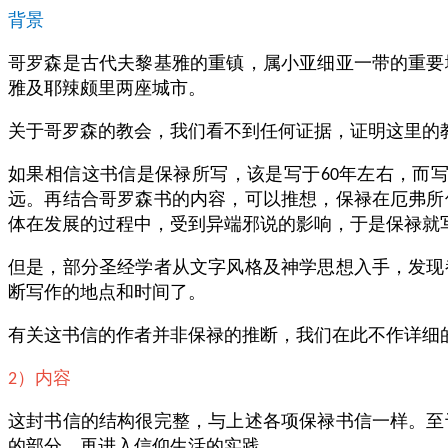
背景
哥罗森是古代夫黎基雅的重镇，属小亚细亚一带的重要
雅及耶辣颇里两座城市。
关于哥罗森的教会，我们看不到任何证据，证明这里的
如果相信这书信是保禄所写，该是写于
年左右，而
60
远。再结合哥罗森书的内容，可以推想，保禄在厄弗所
体在发展的过程中，受到异端邪说的影响，于是保禄就
但是，部分圣经学者从文字风格及神学思想入手，发现
断写作的地点和时间了。
有关这书信的作者并非保禄的推断，我们在此不作详细
）内容
2
这封书信的结构很完整，与上述各项保禄书信一样。至
的部分，再进入信仰生活的实践。