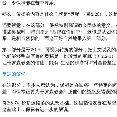
音，令保禄能在苦中寻乐。
那么，传扬的内容是什么？就是“奥秘”（哥
），这
1:26
还要留意，在这部分，保禄特别强调教会团体的意义。
描述奥秘时，特别提到“基督在你们中”，这也是从团
系，是相当密切的，而这正好自然地带入第二部分。
第二部分是哥
，可视为转折的部分，把上文说及的
2:1-5
他们能够明白基督的奥秘是一份珍贵的宝藏（哥
）
2:2-3
让哥罗森教会的信徒，能有“生活的秩序”和“对基督坚定
坚定的信仰
在这部分，不少人都认为，保禄是在回答一些特定的
差，而保禄正要为哥罗森教会纠正他们的疑惑及错误的
哥
可说是这段落的思想基础。这里指信友要在基督
2:6-7
这基础上，保禄有进一步的解说。