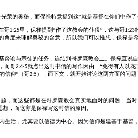
是光荣的奥秘，而保禄特意提到这“就是基督在你们中作了
在哥
里，保禄提到“作了这教会的仆役”，这与哥
1:25
1:23
体的角度来理解奥秘的含意，所以我们可以推想，保禄是
基督论与宗徒的任务，连结到哥罗森教会上。保禄直说
，而哥
就点出这封书信的写作因由：“免得有人以花
2:4-5
的信仰”（哥
），而下文，就开始讨论这两方面的问题
2:5
问题，而这些都是在哥罗森教会真实地面对的问题，当时
思想，而这亦是保禄写这封信的原因。
内生活，尤其要以信德为中心。因为信仰是建基于基督