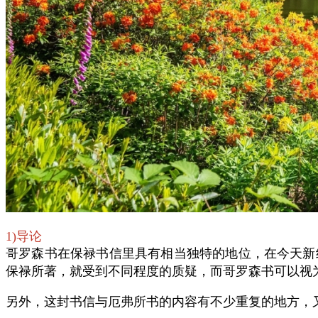
1)导论
哥罗森书在保禄书信里具有相当独特的地位，在今天新
保禄所著，就受到不同程度的质疑，而哥罗森书可以视
另外，这封书信与厄弗所书的内容有不少重复的地方，