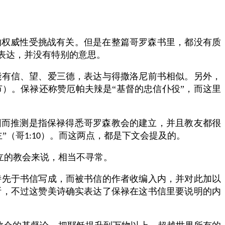
的权威性受挑战有关。但是在整篇哥罗森书里，都没有质
表达，并没有特别的意思。
能有信、望、爱三德，表达与得撒洛尼前书相似。另外，
节）。保禄还称赞厄帕夫辣是“基督的忠信仆役”，而这里
因而推测是指保禄得悉哥罗森教会的建立，并且教友都很
”（哥
）。而这两点，都是下文会提及的。
1:10
立的教会来说，相当不寻常。
诗先于书信写成，而被书信的作者收编入内，并对此加以
断，不过这赞美诗确实表达了保禄在这书信里要说明的内