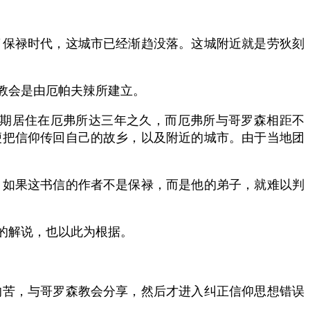
了保禄时代，这城市已经渐趋没落。这城附近就是劳狄刻
教会是由厄帕夫辣所建立。
期居住在厄弗所达三年之久，而厄弗所与哥罗森相距不
便把信仰传回自己的故乡，以及附近的城市。由于当地团
。如果这书信的作者不是保禄，而是他的弟子，就难以判
的解说，也以此为根据。
的苦，与哥罗森教会分享，然后才进入纠正信仰思想错误