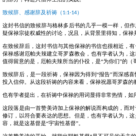
致候辞、感谢辞及祈祷（
）
1:1-14
这封书信的致候辞与格林多后书的几乎一模一样，但作
疑保禄宗徒权威性的讨论，况且，从背景里得知，保禄
在致候辞后，这封书信与其他保禄的书信也很相近，有
保禄感谢厄帕夫辣建立哥罗森教会，也有学者认为，这
值得留意的是，厄帕夫辣所当的仆役，是“为你们”的（
致候辞后，是一段祈祷，保禄因为得到“报告”而深感
投入信仰。从这段祈祷的内容来看，保禄祝愿哥罗森的教
也有学者提出，在祈祷中保禄的用词显得非常热情，如用
这段落是由一首赞美诗加上保禄的解说而构成的，而对
修订，以符合要表达的思想。但是，也有学者认为，这
容，就是这基督是“宇宙性基督”。