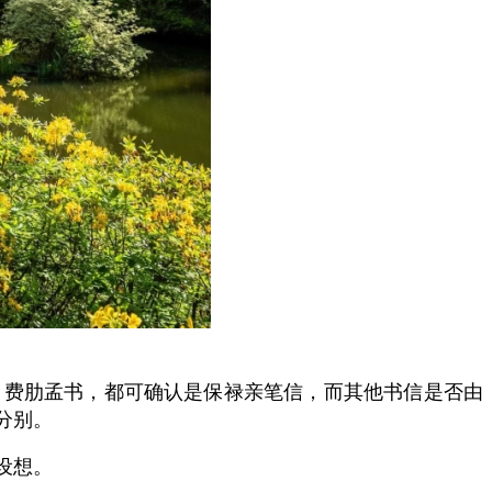
、费肋孟书，都可确认是保禄亲笔信，而其他书信是否由
分别。
设想。