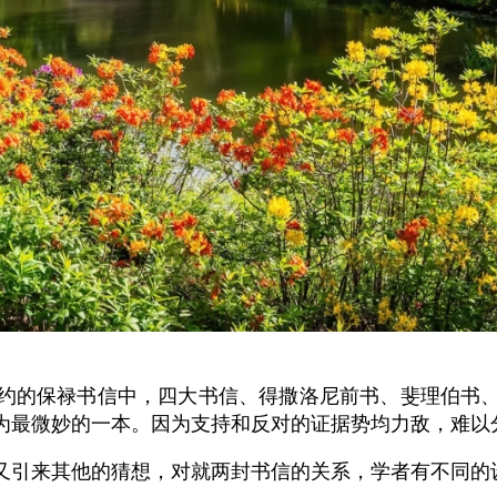
约的保禄书信中，四大书信、得撒洛尼前书、斐理伯书
为最微妙的一本。因为支持和反对的证据势均力敌，难以
又引来其他的猜想，对就两封书信的关系，学者有不同的