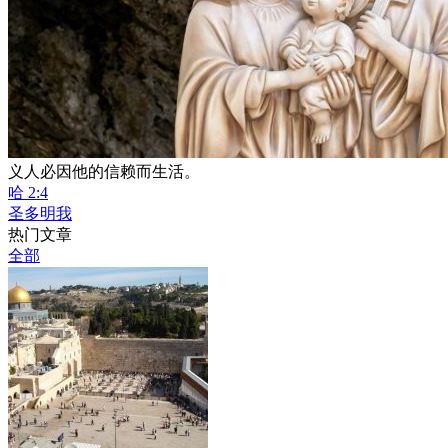
义人必因他的信赖而生活。
哈 2:4
圣多明我
热门文章
全部