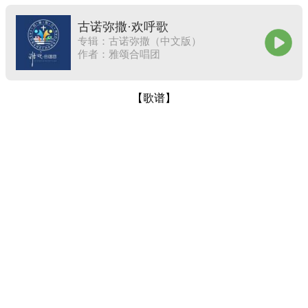
古诺弥撒·欢呼歌
专辑：古诺弥撒（中文版）
作者：雅颂合唱团
【歌谱】