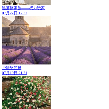
黑落德家族——权力玩家
07月22日 17:32
户籍纪简释
07月19日 21:31