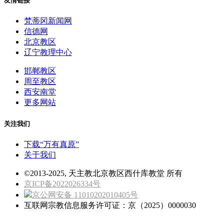
友情链接
梵蒂冈新闻网
信德网
北京教区
辽宁教理中心
邯郸教区
周至教区
西安南堂
更多网站
关注我们
下载“万有真原”
关于我们
©2013-2025, 天主教北京教区西什库教堂 所有
京ICP备2022026334号
京公网安备 11010202010405号
互联网宗教信息服务许可证：京（2025）0000030