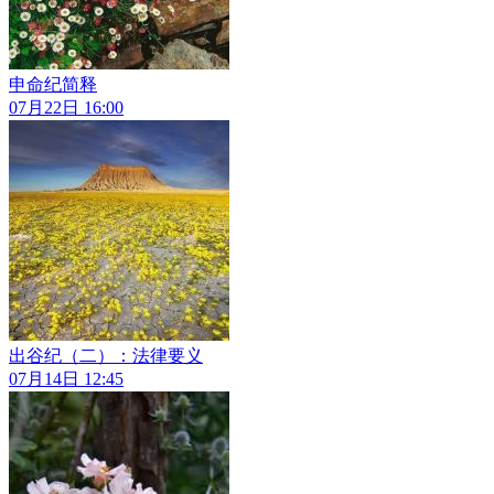
申命纪简释
07月22日 16:00
出谷纪（二）：法律要义
07月14日 12:45