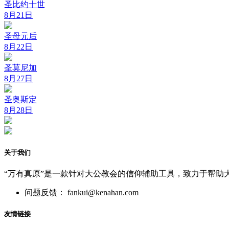
圣比约十世
8月21日
圣母元后
8月22日
圣莫尼加
8月27日
圣奥斯定
8月28日
关于我们
“万有真原”是一款针对大公教会的信仰辅助工具，致力于帮助
问题反馈： fankui@kenahan.com
友情链接