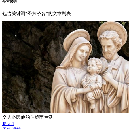
圣方济各
包含关键词“圣方济各”的文章列表
义人必因他的信赖而生活。
哈 2:4