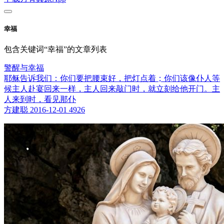
幸福
包含关键词“幸福”的文章列表
警醒与幸福
耶稣告诉我们：你们要把腰束好，把灯点着；你们该像仆人等
候主人赴宴回来一样，主人回来敲门时，就立刻给他开门。主
人来到时，看见那仆
方建聪
2016-12-01
4926