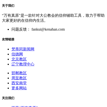
关于我们
“万有真原”是一款针对大公教会的信仰辅助工具，致力于帮助
大家更好的在信仰内生活。
问题反馈： fankui@kenahan.com
友情链接
梵蒂冈新闻网
信德网
北京教区
辽宁教理中心
邯郸教区
周至教区
西安南堂
更多网站
关注我们