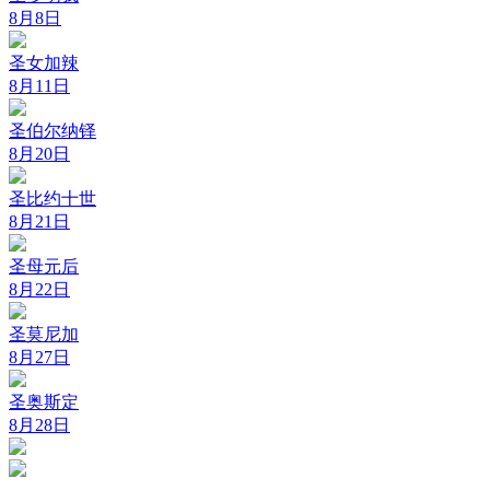
8月8日
圣女加辣
8月11日
圣伯尔纳铎
8月20日
圣比约十世
8月21日
圣母元后
8月22日
圣莫尼加
8月27日
圣奥斯定
8月28日