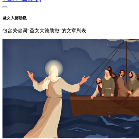
圣女大德肋撒
包含关键词“圣女大德肋撒”的文章列表