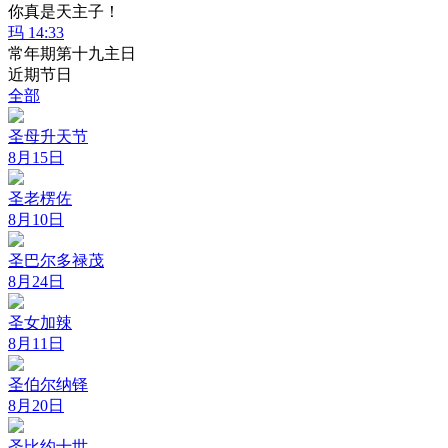
你真是天主子！
玛 14:33
常年期第十九主日
近期节日
全部
圣母升天节
8月15日
圣老楞佐
8月10日
圣巴尔多禄茂
8月24日
圣女加辣
8月11日
圣伯尔纳铎
8月20日
圣比约十世