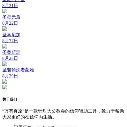
8月21日
圣母元后
8月22日
圣莫尼加
8月27日
圣奥斯定
8月28日
圣若翰洗者蒙难
8月29日
关于我们
“万有真原”是一款针对大公教会的信仰辅助工具，致力于帮助
大家更好的在信仰内生活。