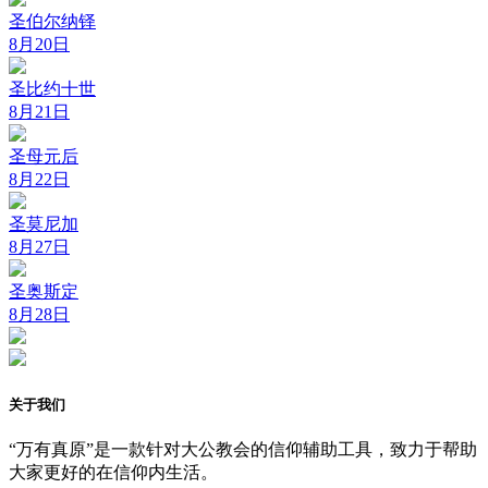
圣伯尔纳铎
8月20日
圣比约十世
8月21日
圣母元后
8月22日
圣莫尼加
8月27日
圣奥斯定
8月28日
关于我们
“万有真原”是一款针对大公教会的信仰辅助工具，致力于帮助
大家更好的在信仰内生活。