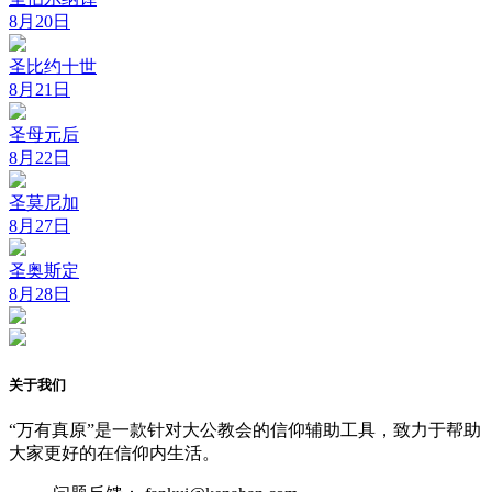
8月20日
圣比约十世
8月21日
圣母元后
8月22日
圣莫尼加
8月27日
圣奥斯定
8月28日
关于我们
“万有真原”是一款针对大公教会的信仰辅助工具，致力于帮助
大家更好的在信仰内生活。