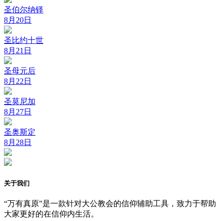
圣伯尔纳铎
8月20日
圣比约十世
8月21日
圣母元后
8月22日
圣莫尼加
8月27日
圣奥斯定
8月28日
关于我们
“万有真原”是一款针对大公教会的信仰辅助工具，致力于帮助
大家更好的在信仰内生活。