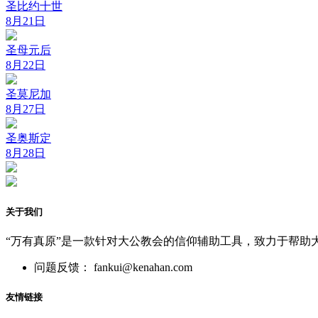
圣比约十世
8月21日
圣母元后
8月22日
圣莫尼加
8月27日
圣奥斯定
8月28日
关于我们
“万有真原”是一款针对大公教会的信仰辅助工具，致力于帮助
问题反馈： fankui@kenahan.com
友情链接