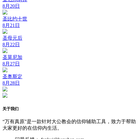
8月20日
圣比约十世
8月21日
圣母元后
8月22日
圣莫尼加
8月27日
圣奥斯定
8月28日
关于我们
“万有真原”是一款针对大公教会的信仰辅助工具，致力于帮助
大家更好的在信仰内生活。