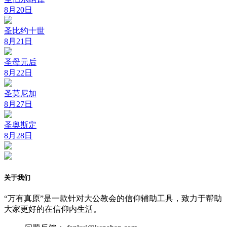
8月20日
圣比约十世
8月21日
圣母元后
8月22日
圣莫尼加
8月27日
圣奥斯定
8月28日
关于我们
“万有真原”是一款针对大公教会的信仰辅助工具，致力于帮助
大家更好的在信仰内生活。