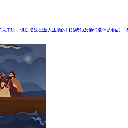
。广义来说，也是指这些圣人生前的用品或触及他们遗体的物品。 