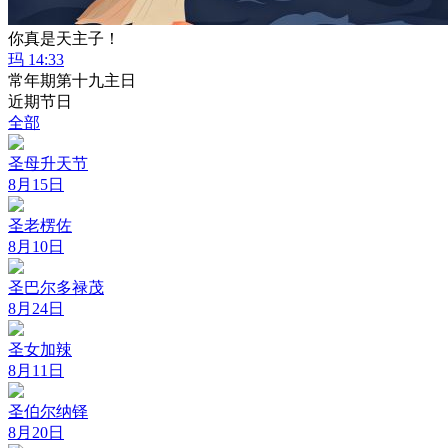
你真是天主子！
玛 14:33
常年期第十九主日
近期节日
全部
圣母升天节
8月15日
圣老楞佐
8月10日
圣巴尔多禄茂
8月24日
圣女加辣
8月11日
圣伯尔纳铎
8月20日