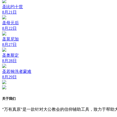
圣比约十世
8月21日
圣母元后
8月22日
圣莫尼加
8月27日
圣奥斯定
8月28日
圣若翰洗者蒙难
8月29日
关于我们
“万有真原”是一款针对大公教会的信仰辅助工具，致力于帮助